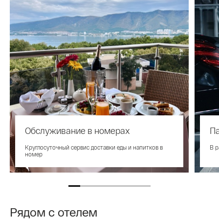
Обслуживание в номерах
П
Круглосуточный сервис доставки еды и напитков в
В р
номер
Рядом с отелем