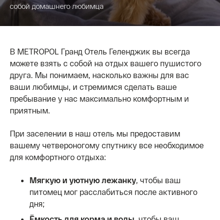
собой домашнего любимца
В METROPOL Гранд Отель Геленджик вы всегда
можете взять с собой на отдых вашего пушистого
друга. Мы понимаем, насколько важны для вас
ваши любимцы, и стремимся сделать ваше
пребывание у нас максимально комфортным и
приятным.
При заселении в наш отель мы предоставим
вашему четвероногому спутнику все необходимое
для комфортного отдыха:
Мягкую и уютную лежанку
, чтобы ваш
питомец мог расслабиться после активного
дня;
Ёмкость для корма и воды
, чтобы ваш