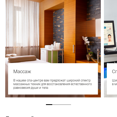
Массаж
С
В нашем спа-центре вам предложат широкий спектр
Шир
массажных техник для восстановления естественного
в 
равновесия души и тела