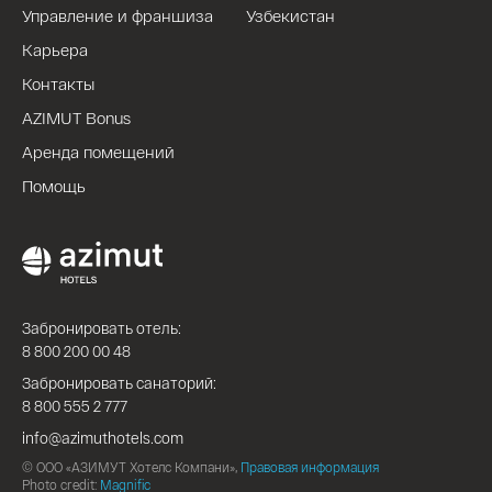
Управление и франшиза
Узбекистан
Карьера
Контакты
AZIMUT Bonus
Аренда помещений
Помощь
Забронировать отель:
8 800 200 00 48
Забронировать санаторий:
8 800 555 2 777
info@azimuthotels.com
© ООО «АЗИМУТ Хотелс Компани»,
Правовая информация
Photo credit:
Magnific