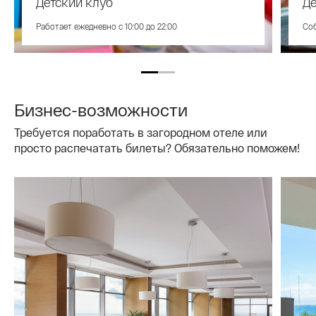
Детский клуб
Д
Работает ежедневно с 10:00 до 22:00
Соб
Бизнес-возможности
Требуется поработать в загородном отеле или
просто распечатать билеты? Обязательно поможем!