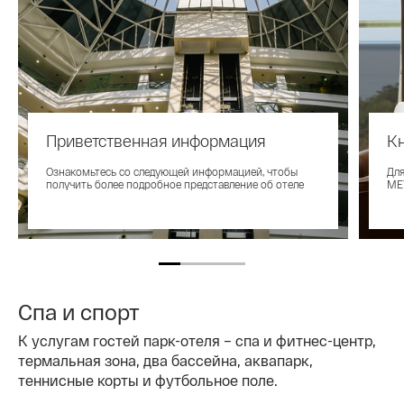
Приветственная информация
Кн
Ознакомьтесь со следующей информацией, чтобы
Для
получить более подробное представление об отеле
ME
Спа и спорт
К услугам гостей парк-отеля – спа и фитнес-центр,
термальная зона, два бассейна, аквапарк,
теннисные корты и футбольное поле.