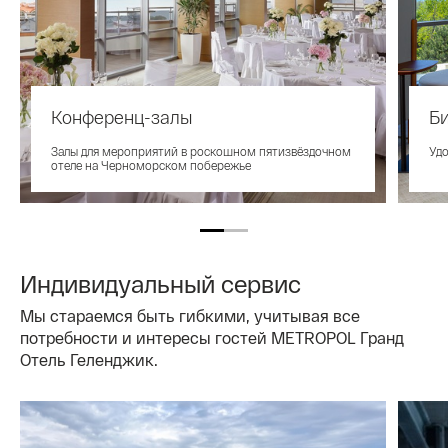
Конференц-залы
Би
Залы для мероприятий в роскошном пятизвёздочном
Удо
отеле на Черноморском побережье
Индивидуальный сервис
Мы стараемся быть гибкими, учитывая все
потребности и интересы гостей METROPOL Гранд
Отель Геленджик.