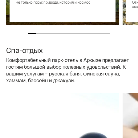
Не только горы: природа, история и космос
Отк
экс
Спа-отдых
Комфортабельный парк-отель в Архызе предлагает
гостям большой выбор полезных удовольствий. К
вашим услугам – русская баня, финская сауна,
хаммам, бассейн и джакузи.