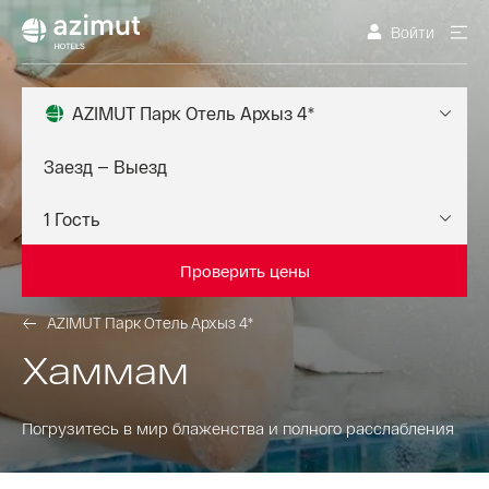
Войти
AZIMUT Парк Отель Архыз 4*
Проверить цены
AZIMUT Парк Отель Архыз 4*
Хаммам
Погрузитесь в мир блаженства и полного расслабления