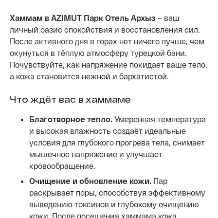
Хаммам в AZIMUT Парк Отель Архыз
– ваш
личный оазис спокойствия и восстановления сил.
После активного дня в горах нет ничего лучше, чем
окунуться в тёплую атмосферу турецкой бани.
Почувствуйте, как напряжение покидает ваше тело,
а кожа становится нежной и бархатистой.
Что ждёт вас в хаммаме
Благотворное тепло.
Умеренная температура
и высокая влажность создаёт идеальные
условия для глубокого прогрева тела, снимает
мышечное напряжение и улучшает
кровообращение.
Очищение и обновление кожи.
Пар
раскрывает поры, способствуя эффективному
выведению токсинов и глубокому очищению
кожи. После посещения хаммама кожа