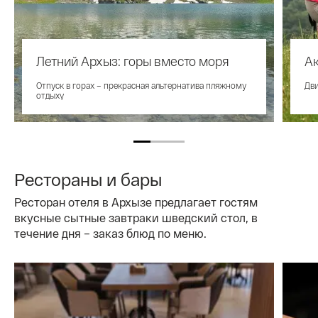
Летний Архыз: горы вместо моря
Ак
Отпуск в горах – прекрасная альтернатива пляжному
Дви
отдыху
Рестораны и бары
Ресторан отеля в Архызе предлагает гостям
вкусные сытные завтраки шведский стол, в
течение дня – заказ блюд по меню.