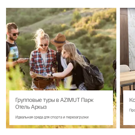
Групповые туры в AZIMUT Парк
К
Отель Архыз
Про
Идеальная среда для спорта и перезагрузки