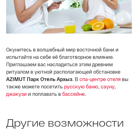
Окунитесь в волшебный мир восточной бани и
испытайте на себе её благотворное влияние.
Приглашаем вас насладиться этим древним
ритуалом в уютной располагающей обстановке
AZIMUT Парк Отель Архыз
. В
спа-центре отеля
вы
также можете посетить
русскую баню
,
сауну
,
джакузи
и поплавать в
бассейне
.
Другие возможности