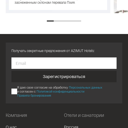
заснеженным склонам перевала Пхия.
Получать секретные предложения от AZIMUT Hotels:
Зарегистрироваться
Я даю свое согласие на обработку
Персональных данных
и согласен с
Политикой конфиденциальности
Правила бронирования
Компания
Отели и санатории
О нас
Россия