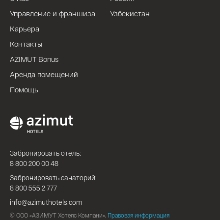
Управление и франшиза
Узбекистан
Карьера
Контакты
AZIMUT Bonus
Аренда помещений
Помощь
Забронировать отель:
8 800 200 00 48
Забронировать санаторий:
8 800 555 2 777
info@azimuthotels.com
© ООО «АЗИМУТ Хотелс Компани»,
Правовая информация