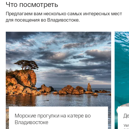
Что посмотреть
Предлагаем вам несколько самых интересных мест
для посещения во Владивостоке.
Морские прогулки на катере во
Д
Владивостоке
Увл