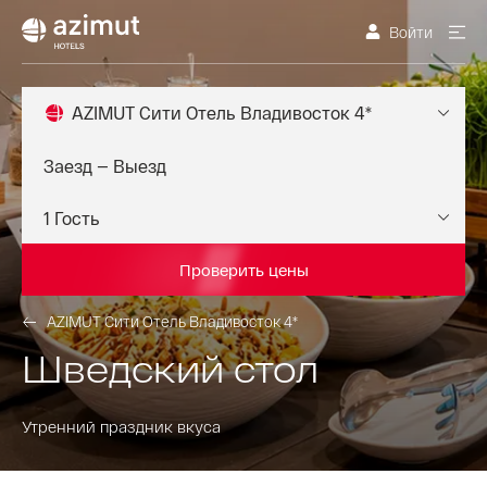
Войти
AZIMUT Сити Отель Владивосток 4*
Проверить цены
AZIMUT Сити Отель Владивосток 4*
Шведский стол
Утренний праздник вкуса