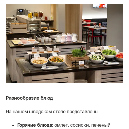
Разнообразие блюд
На нашем шведском столе представлены:
Горячие блюда:
омлет, сосиски, печеный