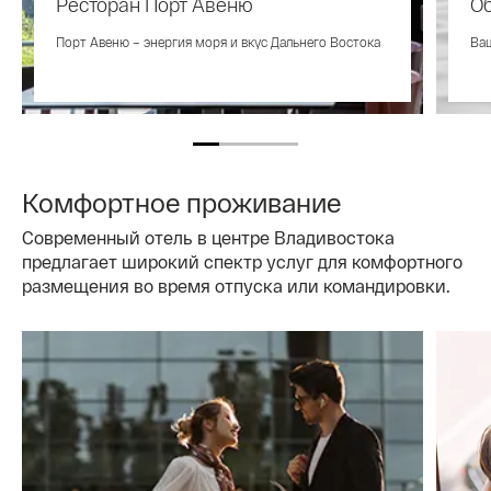
Ресторан Порт Авеню
О
Порт Авеню – энергия моря и вкус Дальнего Востока
Ваш
Комфортное проживание
Современный отель в центре Владивостока
предлагает широкий спектр услуг для комфортного
размещения во время отпуска или командировки.