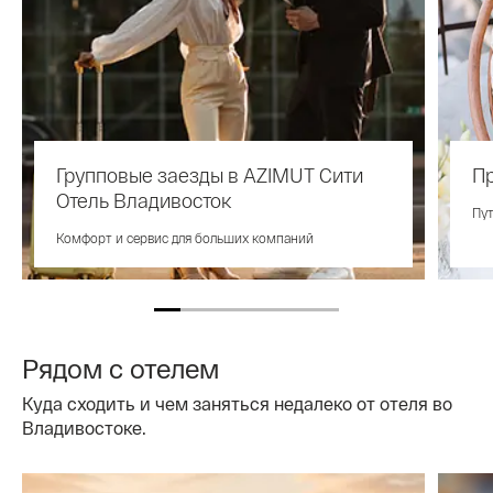
Групповые заезды в AZIMUT Сити
П
Отель Владивосток
Пу
Комфорт и сервис для больших компаний
Рядом с отелем
Куда сходить и чем заняться недалеко от отеля во
Владивостоке.