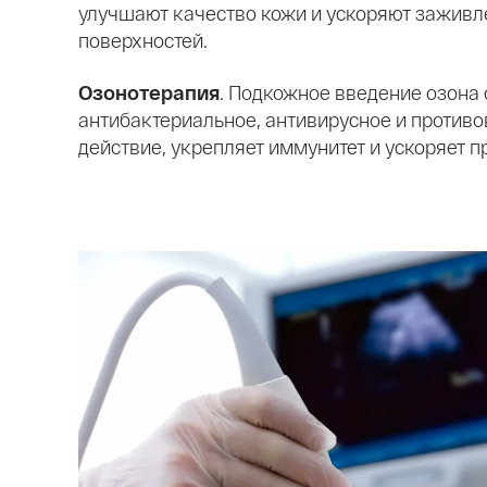
улучшают качество кожи и ускоряют заживл
поверхностей.
Озонотерапия
. Подкожное введение озона
антибактериальное, антивирусное и против
действие, укрепляет иммунитет и ускоряет п