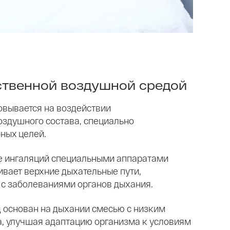
ственной воздушной средой
овывается на воздействии
оздушного состава, специально
ных целей.
е ингаляций специальными аппаратами
вает верхние дыхательные пути,
 с заболеваниями органов дыхания.
д основан на дыхании смесью с низким
, улучшая адаптацию организма к условиям