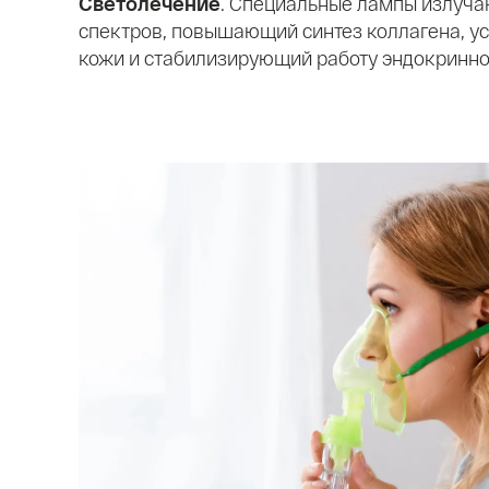
Светолечение
. Специальные лампы излуча
спектров, повышающий синтез коллагена, 
кожи и стабилизирующий работу эндокринно