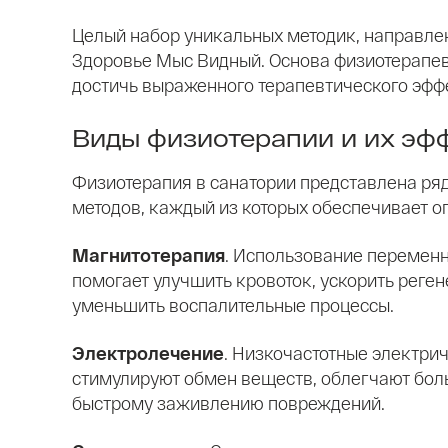
Целый набор уникальных методик, направле
Здоровье Мыс Видный. Основа физиотерапев
достичь выраженного терапевтического эфф
Виды физиотерапии и их эф
Физиотерапия в санатории представлена р
методов, каждый из которых обеспечивает о
Магнитотерапия
. Использование перемен
помогает улучшить кровоток, ускорить реге
уменьшить воспалительные процессы.
Электролечение
. Низкочастотные электри
стимулируют обмен веществ, облегчают бол
быстрому заживлению повреждений.