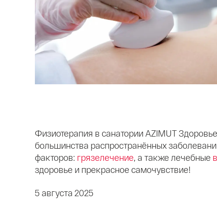
Физиотерапия в санатории AZIMUT Здоровье
большинства распространённых заболеваний
факторов:
грязелечение
, а также лечебные
здоровье и прекрасное самочувствие!
5 августа 2025