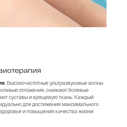
зиотерапия
ия
. Высокочастотные ультразвуковые волны
солевые отложения, снижают болевые
ют суставы и хрящевую ткань. Каждый
видуально для достижения максимального
 здоровья и повышения качества жизни