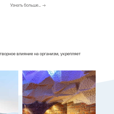
йской
Дербенте
Узнать больше...
ворное влияние на организм, укрепляет