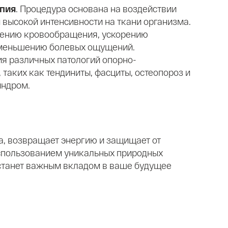
апия
. Процедура основана на воздействии
высокой интенсивности на ткани организма.
шению кровообращения, ускорению
уменьшению болевых ощущений.
я различных патологий опорно-
 таких как тендиниты, фасциты, остеопороз и
индром.
, возвращает энергию и защищает от
использованием уникальных природных
 станет важным вкладом в ваше будущее