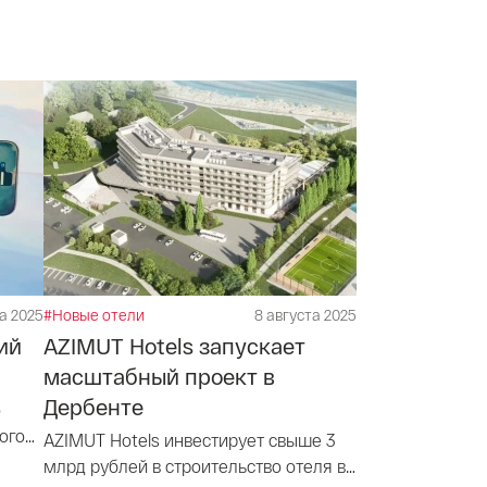
та 2025
#Новые отели
8 августа 2025
ий
AZIMUT Hotels запускает
масштабный проект в
Дербенте
о
ого
AZIMUT Hotels инвестирует свыше 3
млрд рублей в строительство отеля в