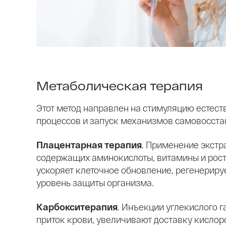
Метаболическая терапия
Этот метод направлен на стимуляцию естес
процессов и запуск механизмов самовосста
Плацентарная терапия
. Применение экстр
содержащих аминокислоты, витамины и рос
ускоряет клеточное обновление, регенериру
уровень защиты организма.
Карбокситерапия
. Инъекции углекислого 
приток крови, увеличивают доставку кислор