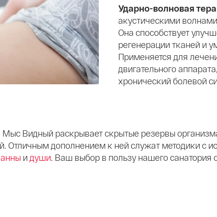
Ударно-волновая тер
акустическими волнами 
Она способствует улуч
регенерации тканей и 
Применяется для лечени
двигательного аппарата,
хронический болевой с
 Мыс Видный раскрывает скрытые резервы организма
. Отличным дополнением к ней служат методики с 
ванны
и
души
. Ваш выбор в пользу нашего санатория