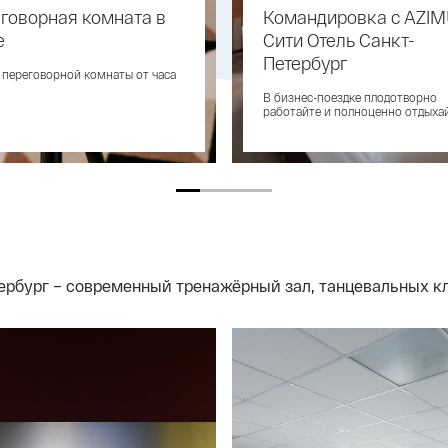
говорная комната в
Командировка с AZI
е
Сити Отель Санкт-
Петербург
 переговорной комнаты от часа
В бизнес-поездке плодотворно
работайте и полноценно отдыхай
ербург – современный тренажёрный зал, танцевальных кл