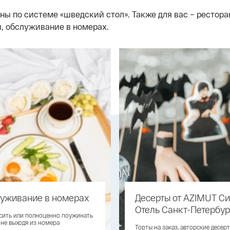
ины по системе «шведский стол». Также для вас – рестор
, обслуживание в номерах.
уживание в номерах
Десерты от AZIMUT Си
Отель Санкт-Петербур
сить или полноценно поужинать
не выходя из номера
Торты на заказ, авторские десер