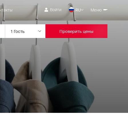
Войти
нтакты
RU
Меню
Проверить цены