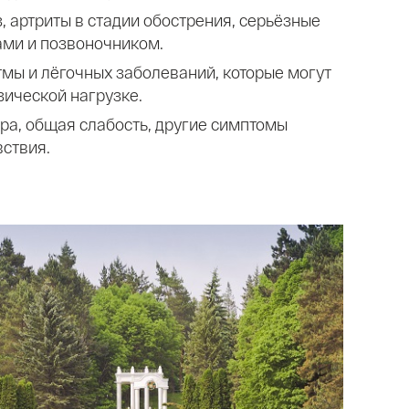
, артриты в стадии обострения, серьёзные
ами и позвоночником.
мы и лёгочных заболеваний, которые могут
зической нагрузке.
ра, общая слабость, другие симптомы
ствия.