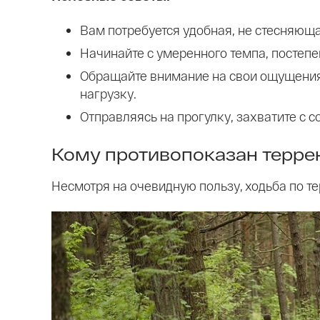
Вам потребуется удобная, не стесняющ
Начинайте с умеренного темпа, постепен
Обращайте внимание на свои ощущения 
нагрузку.
Отправляясь на прогулку, захватите с с
Кому противопоказан терре
Несмотря на очевидную пользу, ходьба по т