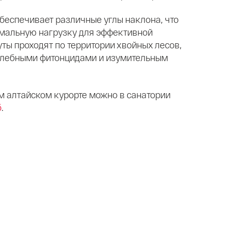
еспечивает различные углы наклона, что
имальную нагрузку для эффективной
ты проходят по территории хвойных лесов,
лебными фитонцидами и изумительным
м алтайском курорте можно в санатории
б
.