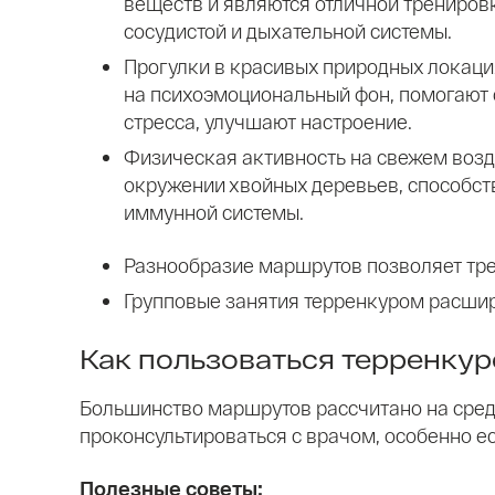
веществ и являются отличной трениров
сосудистой и дыхательной системы.
Прогулки в красивых природных локаци
на психоэмоциональный фон, помогают 
стресса, улучшают настроение.
Физическая активность на свежем возд
окружении хвойных деревьев, способст
иммунной системы.
Разнообразие маршрутов позволяет тре
Групповые занятия терренкуром расшир
Как пользоваться терренку
Большинство маршрутов рассчитано на средн
проконсультироваться с врачом, особенно е
Полезные советы: