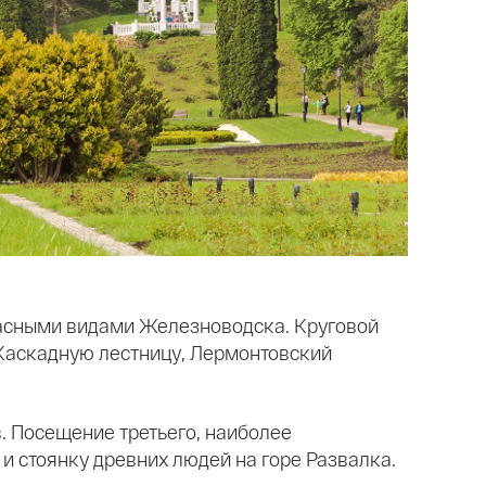
красными видами Железноводска. Круговой
 Каскадную лестницу, Лермонтовский
в. Посещение третьего, наиболее
и стоянку древних людей на горе Развалка.