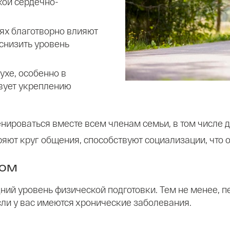
кой сердечно-
ях благотворно влияют
снизить уровень
ухе, особенно в
вует укреплению
нироваться вместе всем членам семьи, в том числе д
яют круг общения, способствуют социализации, что 
ром
ий уровень физической подготовки. Тем не менее, 
сли у вас имеются хронические заболевания.