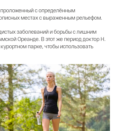
т, проложенный с определённым
ивописных местах с выраженным рельефом.
дистых заболеваний и борьбы с лишним
мской Ореанде. В этот же период доктор Н.
 курортном парке, чтобы использовать