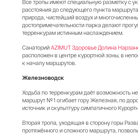
Все тропы имеют специальную разметку с у
расстояния до следующего пункта маршрута
природа, чистейший воздух и многочисленн
достопримечательности парка делают прогу
терренкурам истинным наслаждением.
Санаторий
AZIMUT Здоровье Долина Нарзан
расположен в центре курортной зоны, в неп
к началу маршрутов.
Железноводск
Ходьба по терренкурам даёт возможность не
маршрут № 1 огибает гору Железная, по дор
источник и скульптуру симпатичного Курортн
Вторая тропа, уходящая в сторону горы Разв
протяжённого и сложного маршрута, позволи