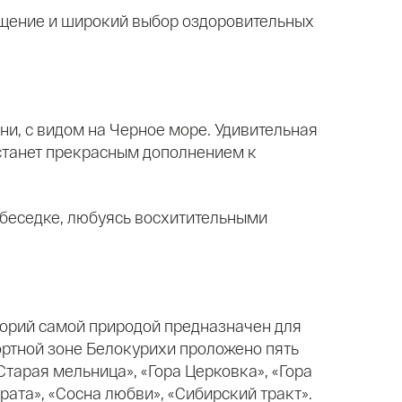
щение и широкий выбор оздоровительных
и, с видом на Черное море. Удивительная
 станет прекрасным дополнением к
в беседке, любуясь восхитительными
горий самой природой предназначен для
ортной зоне Белокурихи проложено пять
Старая мельница», «Гора Церковка», «Гора
рата», «Сосна любви», «Сибирский тракт».