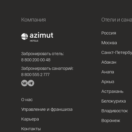
Компания
Отели и сан
Россия
Москва
Санкт-Петербу
Забронировать отель:
8 800 200 00 48
Абакан
Забронировать санаторий:
Анапа
8 800 555 2 777
Архыз
Астрахань
О нас
Белокуриха
Управление и франшиза
Владивосток
Карьера
Воронеж
Контакты