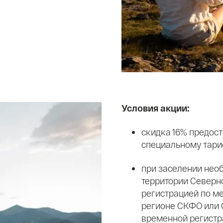
Условия акции:
скидка 16% предос
специальному тари
при заселении нео
территории Северн
регистрацией по ме
регионе СКФО или 
временной регистр