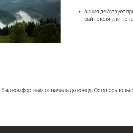
акция действует п
сайт отеля или по т
 был комфортным от начала до конца. Осталось тольк