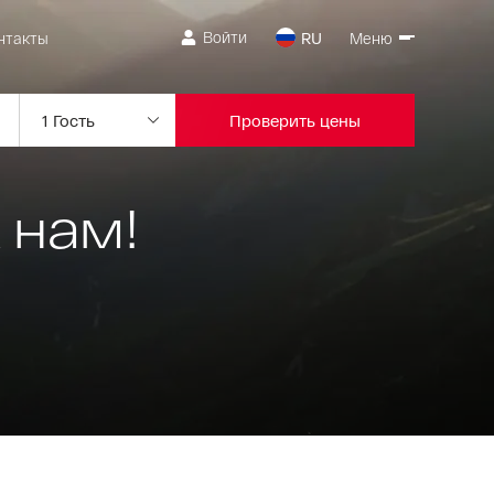
Войти
нтакты
RU
Меню
Проверить цены
 нам!