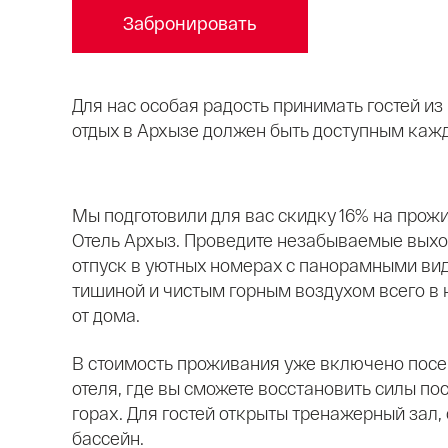
Забронировать
Для нас особая радость принимать гостей из
отдых в Архызе должен быть доступным кажд
Мы подготовили для вас скидку 16% на прож
Отель Архыз. Проведите незабываемые вых
отпуск в уютных номерах с панорамными ви
тишиной и чистым горным воздухом всего в 
от дома.
В стоимость проживания уже включено пос
отеля, где вы сможете восстановить силы по
горах. Для гостей открыты тренажерный зал,
бассейн.