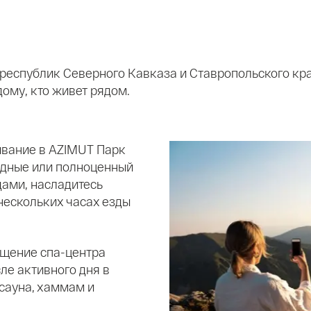
 республик Северного Кавказа и Ставропольского кра
ому, кто живет рядом.
ивание в AZIMUT Парк
одные или полноценный
дами, насладитесь
нескольких часах езды
ещение спа-центра
сле активного дня в
 сауна, хаммам и