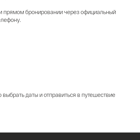
ри прямом бронировании через официальный
елефону.
о выбрать даты и отправиться в путешествие