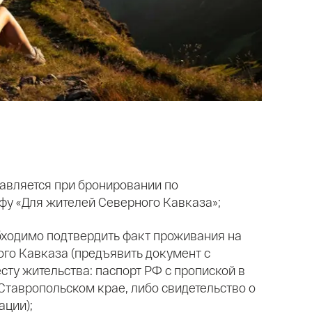
тавляется при бронировании по
фу «Для жителей Северного Кавказа»;
бходимо подтвердить факт проживания на
ого Кавказа (предъявить документ с
сту жительства: паспорт РФ с пропиской в
Ставропольском крае, либо свидетельство о
ации);