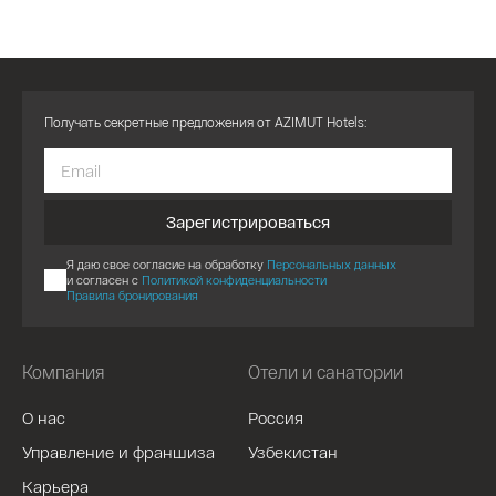
Получать секретные предложения от AZIMUT Hotels:
Зарегистрироваться
Я даю свое согласие на обработку
Персональных данных
и согласен с
Политикой конфиденциальности
Правила бронирования
Компания
Отели и санатории
О нас
Россия
Управление и франшиза
Узбекистан
Карьера