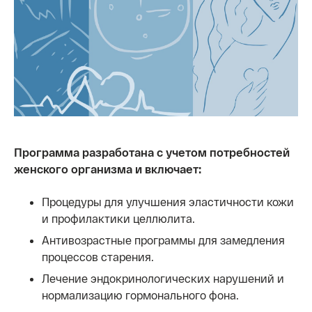
Программа разработана с учетом потребностей
женского организма и включает:
Процедуры для улучшения эластичности кожи
и профилактики целлюлита.
Антивозрастные программы для замедления
процессов старения.
Лечение эндокринологических нарушений и
нормализацию гормонального фона.