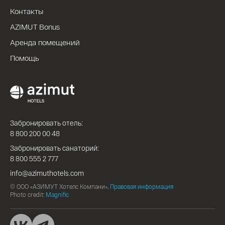
Контакты
AZIMUT Bonus
Аренда помещений
Помощь
Забронировать отель:
8 800 200 00 48
Забронировать санаторий:
8 800 555 2 777
info@azimuthotels.com
© ООО «АЗИМУТ Хотелс Компани»,
Правовая информация
Photo credit:
Magnific