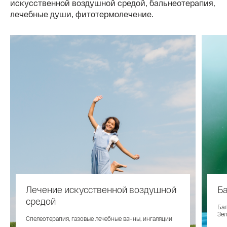
искусственной воздушной средой, бальнеотерапия,
лечебные души, фитотермолечение.
Лечение искусственной воздушной
Б
средой
Бал
Зел
Спелеотерапия, газовые лечебные ванны, ингаляции