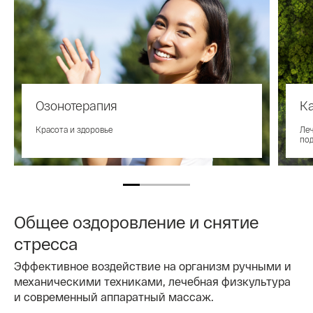
Озонотерапия
К
Красота и здоровье
Ле
под
Общее оздоровление и снятие
стресса
Эффективное воздействие на организм ручными и
механическими техниками, лечебная физкультура
и современный аппаратный массаж.