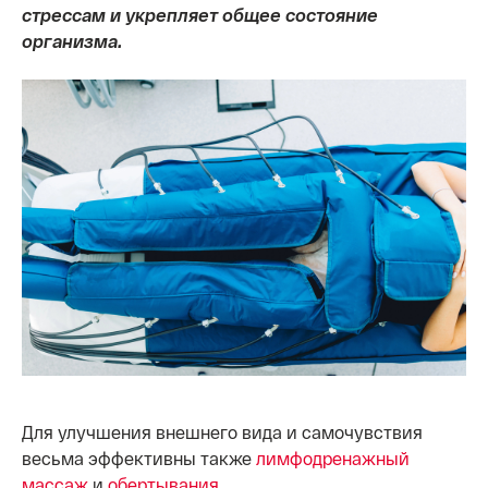
стрессам и укрепляет общее состояние
организма.
Для улучшения внешнего вида и самочувствия
весьма эффективны также
лимфодренажный
массаж
и
обертывания
.