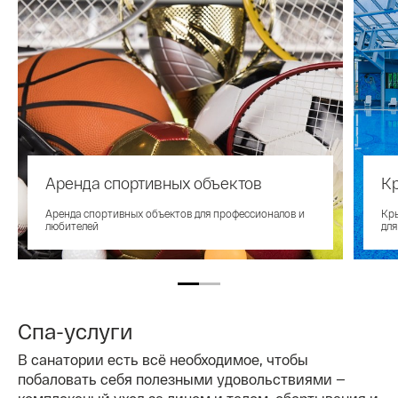
Аренда спортивных объектов
К
Аренда спортивных объектов для профессионалов и
Кры
любителей
для
Спа-услуги
В санатории есть всё необходимое, чтобы
побаловать себя полезными удовольствиями —