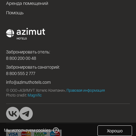
Аренда помещений
Помощь
Забронировать отель:
8 800 200 00 48
Забронировать санаторий:
8 800 555 2 777
info@azimuthotels.com
© ООО «АЗИМУТ Хотелс Компани»,
Правовая информация
Photo credit:
Magnific
Мы используем cookies
Хорошо