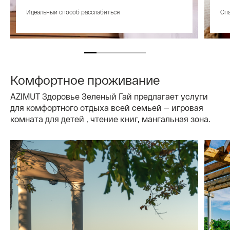
Идеальный способ расслабиться
Спа
Комфортное проживание
AZIMUT Здоровье Зеленый Гай предлагает услуги
для комфортного отдыха всей семьей — игровая
комната для детей , чтение книг, мангальная зона.