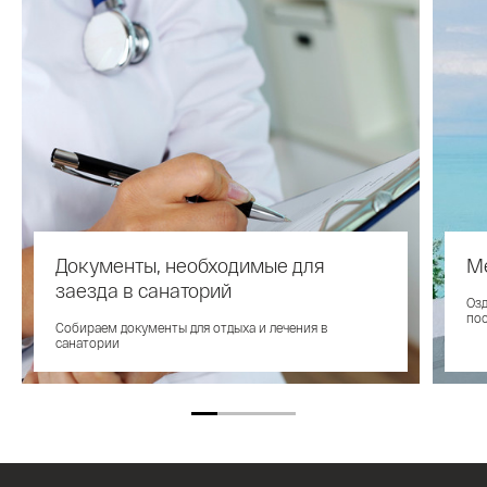
Документы, необходимые для
М
заезда в санаторий
Оз
по
Собираем документы для отдыха и лечения в
санатории