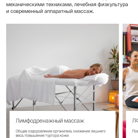
механическими техниками, лечебная физкультура
и современный аппаратный массаж.
Лимфодренажный массаж
ЛФ
Общее оздоровление организма, снижение лишнего
По
веса, повышение тургора кожи