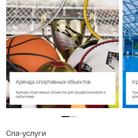
Аренда спортивных объектов
К
Аренда спортивных объектов для профессионалов и
Кры
любителей
для
Спа-услуги