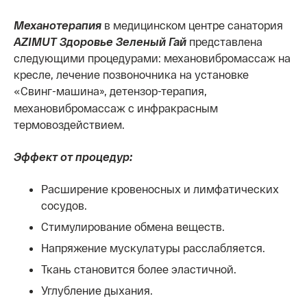
Механотерапия
в медицинском центре санатория
AZIMUT Здоровье Зеленый Гай
представлена
следующими процедурами: механовибромассаж на
кресле, лечение позвоночника на установке
Свинг-машина», детензор-терапия,
«
механовибромассаж с инфракрасным
термовоздействием.
Эффект от процедур:
Расширение кровеносных и лимфатических
сосудов.
Стимулирование обмена веществ.
Напряжение мускулатуры расслабляется.
Ткань становится более эластичной.
Углубление дыхания.