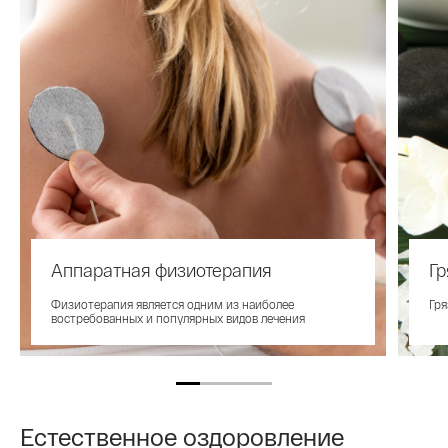
Аппаратная физиотерапия
Г
Физиотерапия является одним из наиболее
Гря
востребованных и популярных видов лечения
Естественное оздоровление