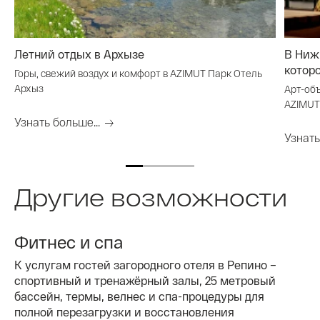
Летний отдых в Архызе
В Ниж
котор
Горы, свежий воздух и комфорт в AZIMUT Парк Отель
Архыз
Арт-об
AZIMUT
Узнать больше...
Узнать
Другие возможности
Фитнес и спа
К услугам гостей загородного отеля в Репино –
спортивный и тренажёрный залы, 25 метровый
бассейн, термы, велнес и спа-процедуры для
полной перезагрузки и восстановления