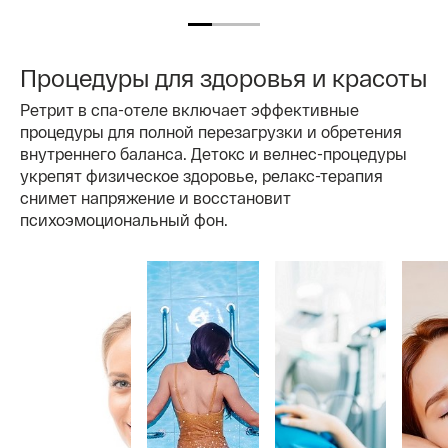
повышения
тонуса
Процедуры для здоровья и красоты
Ретрит в спа-отеле включает эффективные
процедуры для полной перезагрузки и обретения
внутреннего баланса. Детокс и велнес-процедуры
укрепят физическое здоровье, релакс-терапия
снимет напряжение и восстановит
психоэмоциональный фон.