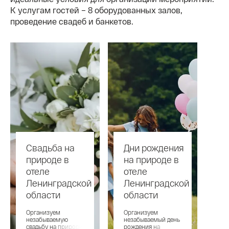
К услугам гостей – 8 оборудованных залов,
проведение свадеб и банкетов.
Свадьба на
Дни рождения
природе в
на природе в
отеле
отеле
Ленинградской
Ленинградской
области
области
Организуем
Организуем
незабываемую
незабываемый день
свадьбу на природе
рождения на