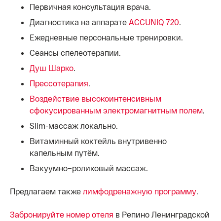
Первичная консультация врача.
Диагностика на аппарате
ACCUNIQ 720
.
Ежедневные персональные тренировки.
Сеансы спелеотерапии.
Душ Шарко
.
Прессотерапия
.
Воздействие высокоинтенсивным
сфокусированным электромагнитным полем
.
Slim-массаж локально.
Витаминный коктейль внутривенно
капельным путём.
Вакуумно–роликовый массаж.
Предлагаем также
лимфодренажную программу
.
Забронируйте номер отеля
в Репино Ленинградской