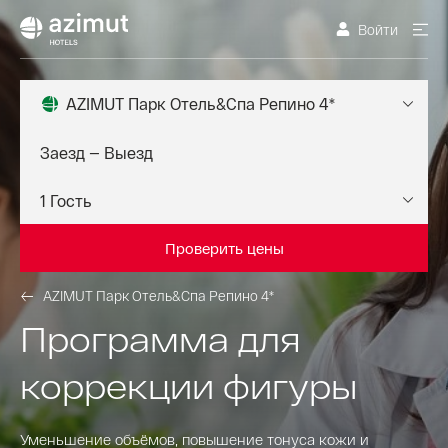
Войти
AZIMUT Парк Отель&Спа Репино 4*
Проверить цены
AZIMUT Парк Отель&Спа Репино 4*
Программа для
коррекции фигуры
Уменьшение объёмов, повышение тонуса кожи и