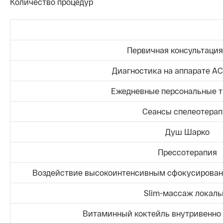
Количество процедур
Первичная консультация
Диагностика на аппарате A
Ежедневные персональные 
Сеансы спелеотера
Душ Шарко
Прессотерапия
Воздействие высокоинтенсивным сфокусирова
Slim-массаж локаль
Витаминный коктейль внутривенно