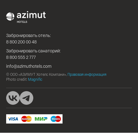
Забронировать отель:
8 800 200 00 48
Забронировать санаторий:
8 800 555 2 777
info@azimuthotels.com
© ООО «АЗИМУТ Хотелс Компани»,
Правовая информация
Photo credit:
Magnific