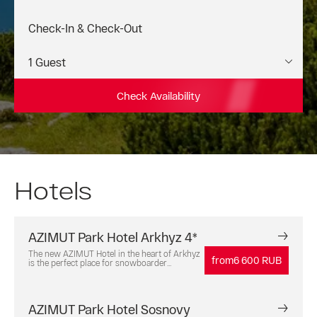
Check Availability
Hotels
AZIMUT Park Hotel Arkhyz 4*
The new AZIMUT Hotel in the heart of Arkhyz
from
6 600 RUB
is the perfect place for snowboarder...
AZIMUT Park Hotel Sosnovy