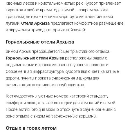
хвойных лесов и кристально чистых рек. Курорт привлекает
туристов в любое время года: зимой — современными
трассами, летом — пешими маршрутами и альпийскими
лугами.
Отели Архыза
предлагают комфортное размещение
в окружении природы и горных пейзажей.
Горнолыжные отели Архыза
Зимой Архыз превращается в центр активного отдыха.
Горнолыжные отели Архыза
расположены рядом с
подъемниками и трассами разного уровня сложности.
Современная инфраструктура курорта включает канатные
дороги, пункты проката снаряжения и школы для
начинающих лыжников и сноубордистов.
Гостям доступны уютные номера категорий стандарт,
комфорт и люкс, а также коттеджи для компаний и семей.
После активного дня можно отдохнуть в сауне, бане или в
зоне отдыха с видом на заснеженные вершины.
Отдых в горах летом