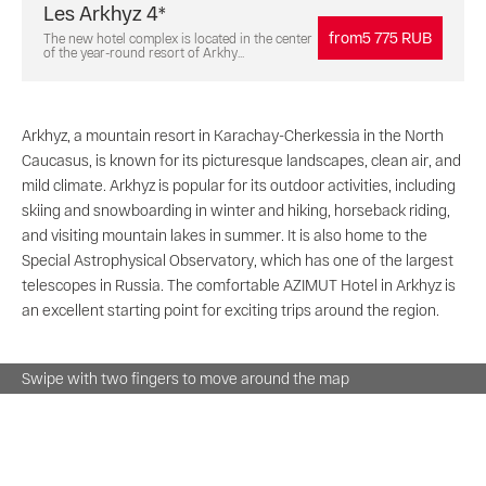
Les Arkhyz 4*
from
5 775 RUB
The new hotel complex is located in the center
of the year-round resort of Arkhy...
Arkhyz, a mountain resort in Karachay-Cherkessia in the North
Caucasus, is known for its picturesque landscapes, clean air, and
mild climate. Arkhyz is popular for its outdoor activities, including
skiing and snowboarding in winter and hiking, horseback riding,
and visiting mountain lakes in summer. It is also home to the
Special Astrophysical Observatory, which has one of the largest
telescopes in Russia. The comfortable AZIMUT Hotel in Arkhyz is
an excellent starting point for exciting trips around the region.
Swipe with two fingers to move around the map