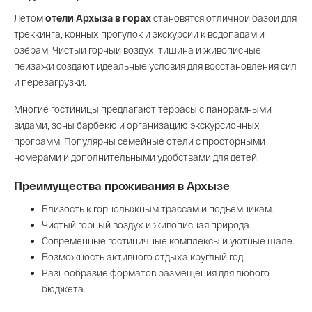
Летом
отели Архыза в горах
становятся отличной базой для
треккинга, конных прогулок и экскурсий к водопадам и
озёрам. Чистый горный воздух, тишина и живописные
пейзажи создают идеальные условия для восстановления сил
и перезагрузки.
Многие гостиницы предлагают террасы с панорамными
видами, зоны барбекю и организацию экскурсионных
программ. Популярны семейные отели с просторными
номерами и дополнительными удобствами для детей.
Преимущества проживания в Архызе
Близость к горнолыжным трассам и подъемникам.
Чистый горный воздух и живописная природа.
Современные гостиничные комплексы и уютные шале.
Возможность активного отдыха круглый год.
Разнообразие форматов размещения для любого
бюджета.