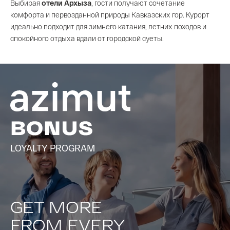
Выбирая
отели Архыза
, гости получают сочетание
комфорта и первозданной природы Кавказских гор. Курорт
идеально подходит для зимнего катания, летних походов и
спокойного отдыха вдали от городской суеты.
LOYALTY PROGRAM
GET MORE
FROM EVERY