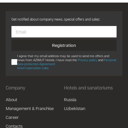
Get notified about company news, special offers and sales:
Registration
I agree that my email address may be used to send me offers and
news from AZIMUT Hotels. I have read the
Privacy policy
and
Personal
data protection Agreement
Hotel reservation rules
Company
Hotels and sanatoriums
About
Russia
Management & Franchise
Uzbekistan
Career
Contacts