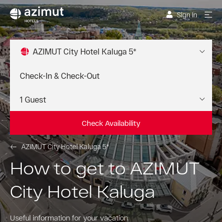
Sign In
AZIMUT City Hotel Kaluga 5*
Check Availability
AZIMUT City Hotel Kaluga 5*
How to get to AZIMUT
City Hotel Kaluga
Useful information for your vacation