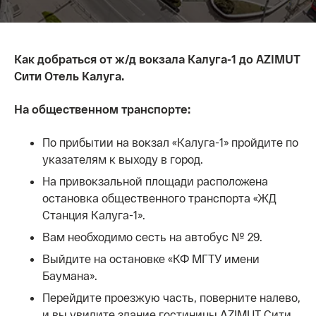
Как добраться от ж/д вокзала Калуга-1 до AZIMUT
Сити Отель Калуга.
На общественном транспорте:
По прибытии на вокзал «Калуга-1» пройдите по
указателям к выходу в город.
На привокзальной площади расположена
остановка общественного транспорта «ЖД
Станция Калуга-1».
Вам необходимо сесть на автобус № 29.
Выйдите на остановке «КФ МГТУ имени
Баумана».
Перейдите проезжую часть, поверните налево,
и вы увидите здание гостиницы AZIMUT Сити