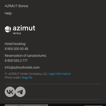
AZIMUT Bonus
Help
Hotel booking:
8 800 200 00 48
Reservation of sanatoriums:
8 800 555 2 777
info@azimuthotels.com
© «AZIMUT Hotels Company» LLC,
Legal information
Photo credit:
Magnific