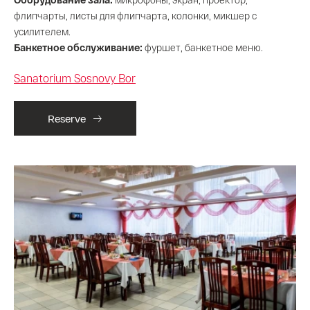
флипчарты, листы для флипчарта, колонки, микшер с
усилителем.
Банкетное обслуживание:
фуршет, банкетное меню.
Sanatorium Sosnovy Bor
Reserve