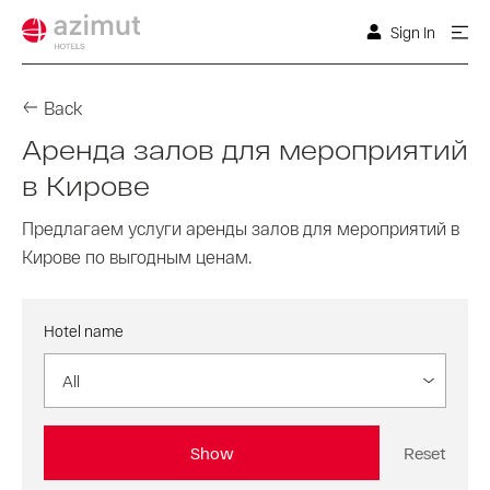
Sign In
Back
Аренда залов для мероприятий
в Кирове
Предлагаем услуги аренды залов для мероприятий в
Кирове по выгодным ценам.
Hotel name
All
Show
Reset