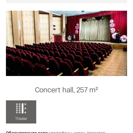
Concert hall, 257 m²
Theater
Оборудование зала:
микрофоны, экран, проектор,