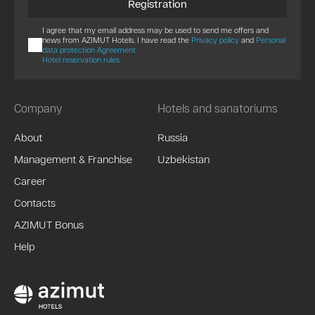
Registration
I agree that my email address may be used to send me offers and
news from AZIMUT Hotels. I have read the
Privacy policy
and
Personal
data protection Agreement
Hotel reservation rules
Company
Hotels and sanatoriums
About
Russia
Management & Franchise
Uzbekistan
Career
Contacts
AZIMUT Bonus
Help