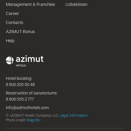
Management & Franchise
Uzbekistan
Career
Contacts
AZIMUT Bonus
Help
Hotel booking:
8 800 200 00 48
Reservation of sanatoriums:
8 800 555 2 777
info@azimuthotels.com
© «AZIMUT Hotels Company» LLC,
Legal information
Photo credit:
Magnific