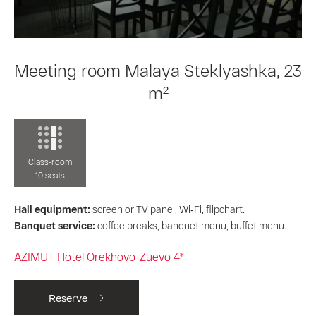
Meeting room Malaya Steklyashka, 23
m²
Class-room
10 seats
Hall equipment:
screen or TV panel, Wi‑Fi, flipchart.
Banquet service:
coffee breaks, banquet menu, buffet menu.
AZIMUT Hotel Orekhovo-Zuevo 4*
Reserve