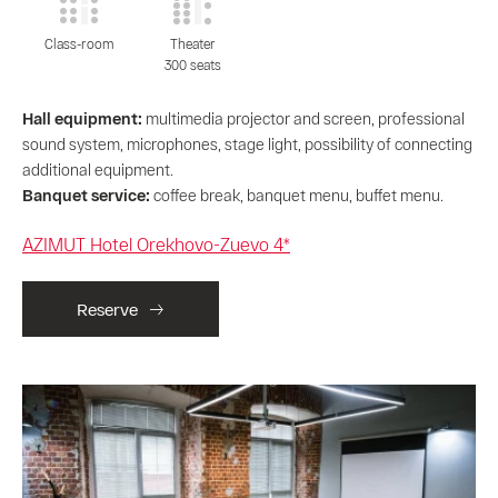
Class-room
Theater
300 seats
Hall equipment:
multimedia projector and screen, professional
sound system, microphones, stage light, possibility of connecting
additional equipment.
Banquet service:
coffee break, banquet menu, buffet menu.
AZIMUT Hotel Orekhovo-Zuevo 4*
Reserve