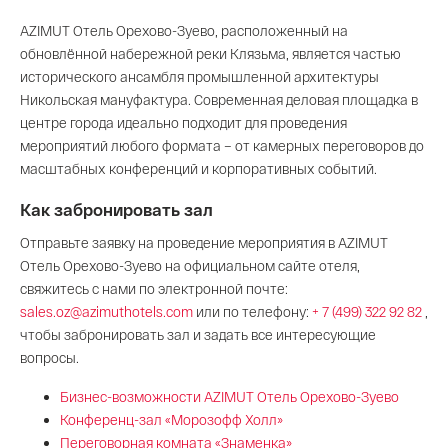
AZIMUT Отель Орехово-Зуево, расположенный на
обновлённой набережной реки Клязьма, является частью
исторического ансамбля промышленной архитектуры
Никольская мануфактура. Современная деловая площадка в
центре города идеально подходит для проведения
мероприятий любого формата – от камерных переговоров до
масштабных конференций и корпоративных событий.
Как забронировать зал
Отправьте заявку на проведение мероприятия в AZIMUT
Отель Орехово-Зуево на официальном сайте отеля,
свяжитесь с нами по электронной почте:
sales.oz@azimuthotels.com
или по телефону:
+ 7 (499) 322 92 82
,
чтобы забронировать зал и задать все интересующие
вопросы.
Бизнес-возможности AZIMUT Отель Орехово-Зуево
Конференц-зал «Морозофф Холл»
Переговорная комната «Знаменка»