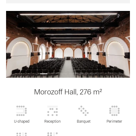
Morozoff Hall, 276 m²
U-shaped
Reception
Banquet
Perimeter