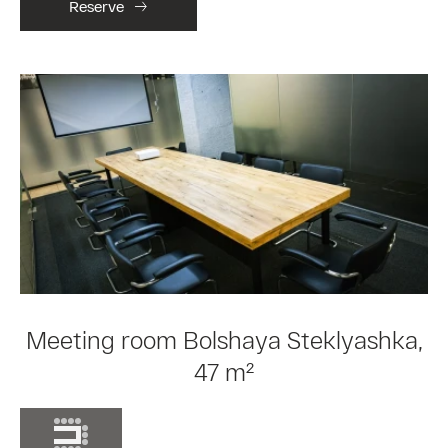
Reserve
Meeting room Bolshaya Steklyashka,
47 m²