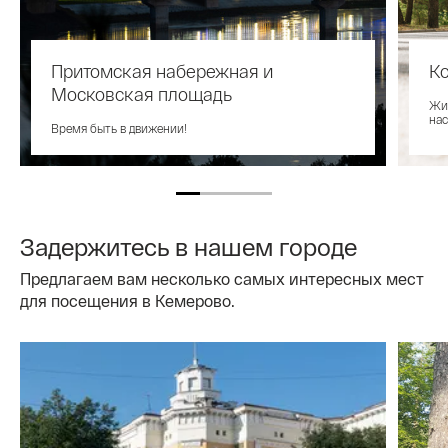
Притомская набережная и
К
Московская площадь
Жив
нас
Время быть в движении!
Задержитесь в нашем городе
Предлагаем вам несколько самых интересных мест
для посещения в Кемерово.