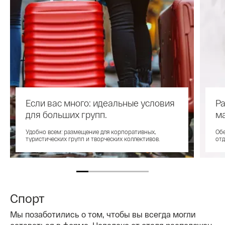
Если вас много: идеальные условия
Р
для больших групп.
м
Удобно всем: размещение для корпоративных,
Обе
туристических групп и творческих коллективов.
отд
Спорт
Мы позаботились о том, чтобы вы всегда могли