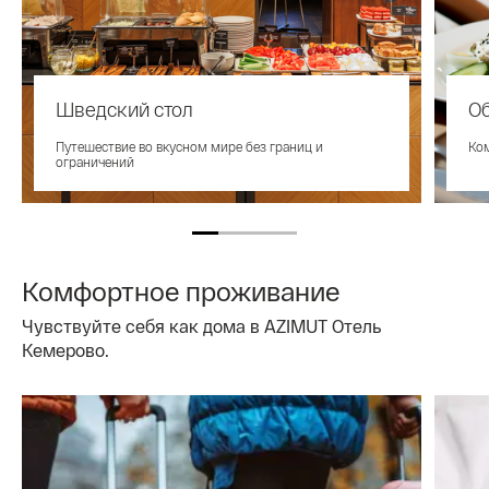
Шведский стол
О
Путешествие во вкусном мире без границ и
Ко
ограничений
Комфортное проживание
Чувствуйте себя как дома в AZIMUT Отель
Кемерово.